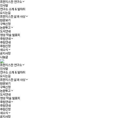
프란치스칸 연구소
인사말
연구소 소개 & 발자취
오시는길
프란치스칸 삶과 사상
원문보기
구독신청
논문투고
도서안내
영성 학술 발표회
후원안내
후원안내
후원신청
새소식
공지사항
나눔글
프란치스칸 연구소
인사말
연구소 소개 & 발자취
오시는길
프란치스칸 삶과 사상
원문보기
구독신청
논문투고
도서안내
영성 학술 발표회
후원안내
후원안내
후원신청
새소식
공지사항